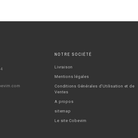
NOTRE SOCIÉTÉ
Livraison
64
Mentions légales
bevim.com
Conditions Générales d'Utilisation et de
Ventes
A propos
sitemap
Le site Cobevim