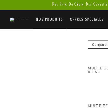
Des Prix, Du Choix, Des Conseils
NOS PRODUITS
OFFRES SPÉCIALES
Comparer
MULTI BI
10L NU
MULTIBIB