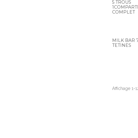
5 TROUS
1COMPART
COMPLET
MILK BAR 
TETINES
Affichage 1-12