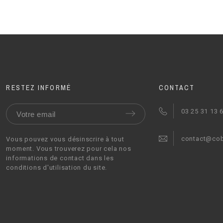
RESTEZ INFORMÉ
CONTACT
03 25 31 13 
contact@co
Vous pouvez vous désinscrire à tout
moment. Vous trouverez pour cela nos
informations de contact dans les
conditions d'utilisation du site.