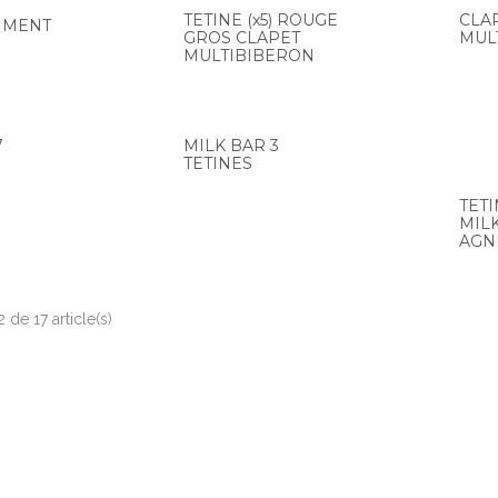
TETINE (x5) ROUGE
CLA
IMENT
GROS CLAPET
MUL
MULTIBIBERON
7
MILK BAR 3
TETINES
TETI
MIL
AGN
 de 17 article(s)