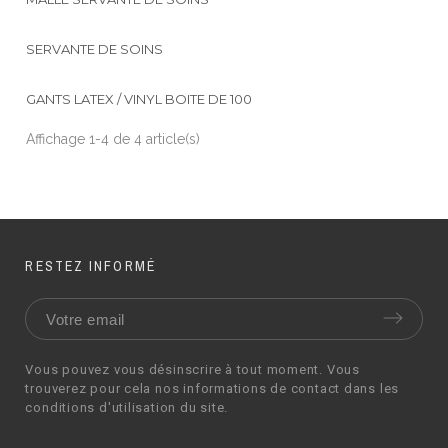
SERVANTE DE SOINS
GANTS LATEX / VINYL BOITE DE 100
Affichage 1-4 de 4 article(s)
RESTEZ INFORMÉ
Vous pouvez vous désinscrire à tout moment. Vous
trouverez pour cela nos informations de contact dans les
conditions d'utilisation du site.