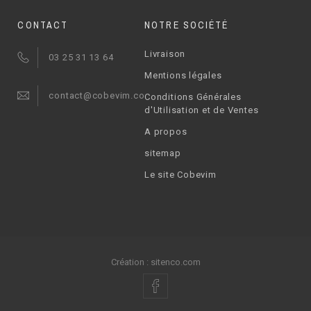
CONTACT
NOTRE SOCIÉTÉ
Livraison
03 25 31 13 64
Mentions légales
contact@cobevim.com
Conditions Générales
d'Utilisation et de Ventes
A propos
sitemap
Le site Cobevim
Création :
sitenco.com