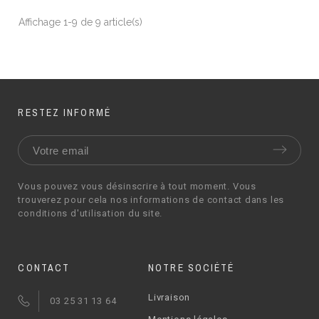
Affichage 1-9 de 9 article(s)
RESTEZ INFORMÉ
Vous pouvez vous désinscrire à tout moment. Vous
trouverez pour cela nos informations de contact dans les
conditions d'utilisation du site.
CONTACT
NOTRE SOCIÉTÉ
Livraison
03 25 31 13 64