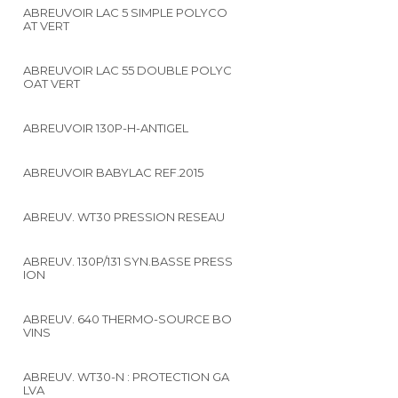
ABREUVOIR LAC 5 SIMPLE POLYCO
AT VERT
ABREUVOIR LAC 55 DOUBLE POLYC
OAT VERT
ABREUVOIR 130P-H-ANTIGEL
ABREUVOIR BABYLAC REF.2015
ABREUV. WT30 PRESSION RESEAU
ABREUV. 130P/131 SYN.BASSE PRESS
ION
ABREUV. 640 THERMO-SOURCE BO
VINS
ABREUV. WT30-N : PROTECTION GA
LVA