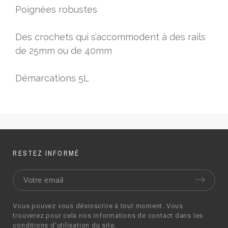
Poignées robustes
Des crochets qui s’accommodent à des rails
de 25mm ou de 40mm
Démarcations 5L
RESTEZ INFORMÉ
Vous pouvez vous désinscrire à tout moment. Vous
trouverez pour cela nos informations de contact dans les
conditions d'utilisation du site.