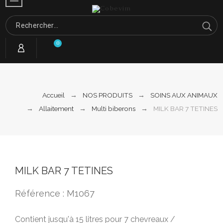
0
Accueil
NOS PRODUITS
SOINS AUX ANIMAUX
Allaitement
Multi biberons
MILK BAR 7 TETINES
MILK BAR 7 TETINES
Référence : M1067
Contient jusqu'à 15 litres pour 7 chevreaux /