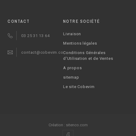
CONTACT
NOTRE SOCIÉTÉ
Livraison
03 25 31 13 64
Mentions légales
contact@cobevim.com
Conditions Générales
d'Utilisation et de Ventes
A propos
sitemap
Le site Cobevim
Création :
sitenco.com