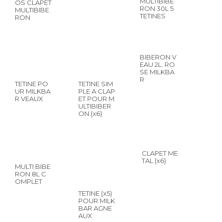
MULTIBIBE
OS CLAPET
RON 30L 5
MULTIBIBE
TETINES
RON
BIBERON V
EAU 2L. RO
SE MILKBA
R
TETINE PO
TETINE SIM
UR MILKBA
PLE A CLAP
R VEAUX
ET POUR M
ULTIBIBER
ON (x6)
CLAPET ME
TAL (x6)
MULTI BIBE
RON 8L C
OMPLET
TETINE (x5)
POUR MILK
BAR AGNE
AUX