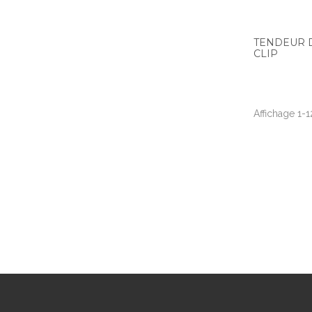
TENDEUR D
CLIP
Affichage 1-1