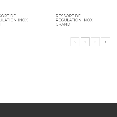
SORT DE
RESSORT DE
ULATION INOX
REGULATION INOX
T
GRAND
1
2