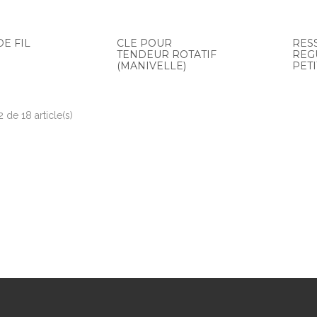
E FIL
CLE POUR
RES
TENDEUR ROTATIF
REG
(MANIVELLE)
PETI
2 de 18 article(s)