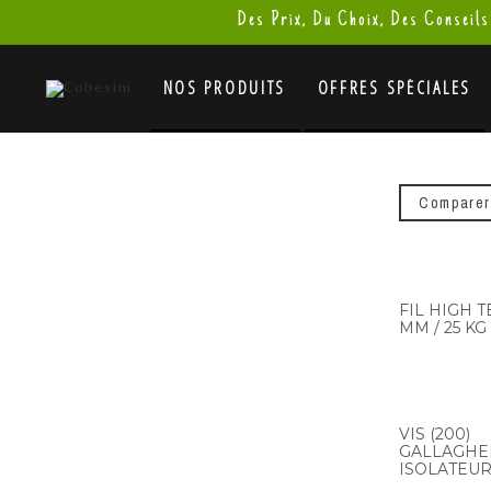
Des Prix, Du Choix, Des Conseils
NOS PRODUITS
OFFRES SPÉCIALES
Comparer
FIL HIGH T
MM / 25 KG
VIS (200)
GALLAGHE
ISOLATEU