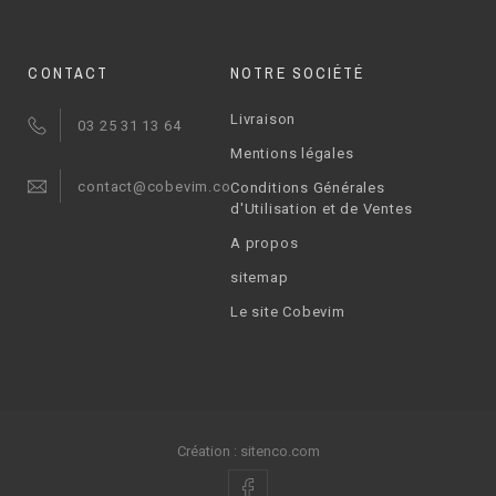
CONTACT
NOTRE SOCIÉTÉ
Livraison
03 25 31 13 64
Mentions légales
contact@cobevim.com
Conditions Générales
d'Utilisation et de Ventes
A propos
sitemap
Le site Cobevim
Création :
sitenco.com