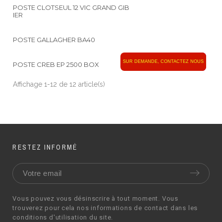
POSTE CLOTSEUL 12 VIC GRAND GIB
IER
POSTE GALLAGHER BA40
SUR DEMANDE, CONTACTEZ NOUS
NOUVEAU
POSTE CREB EP 2500 BOX
Affichage 1-12 de 12 article(s)
RESTEZ INFORMÉ
Vous pouvez vous désinscrire à tout moment. Vous
trouverez pour cela nos informations de contact dans les
conditions d'utilisation du site.