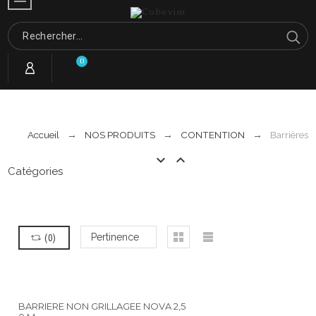
0
Accueil
NOS PRODUITS
CONTENTION
Barrières


Catégories
(
0
)
Pertinence
BARRIERE NON GRILLAGEE NOVA 2,5