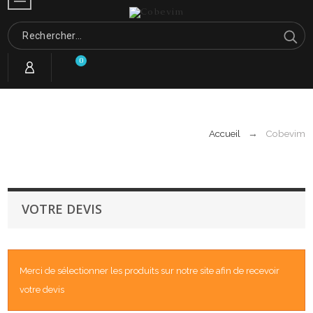
0
Accueil
Cobevim
VOTRE DEVIS
Merci de sélectionner les produits sur notre site afin de recevoir
votre devis