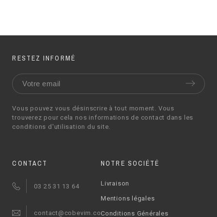
RESTEZ INFORMÉ
Vous pouvez vous désinscrire à tout moment. Vous
trouverez pour cela nos informations de contact dans les
conditions d'utilisation du site.
CONTACT
NOTRE SOCIÉTÉ
Livraison
03 25 31 13 64
Mentions légales
contact@cobevim.com
Conditions Générales