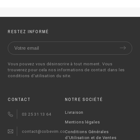
RESTEZ INFORMÉ
Vous pouvez vous désinscrire à tout moment. Vous
trouverez pour cela nos informations de contact dans les
conditions d'utilisation du site.
CONTACT
NOTRE SOCIÉTÉ
Livraison
03 25 31 13 64
Mentions légales
contact@cobevim.com
Conditions Générales
d'Utilisation et de Ventes