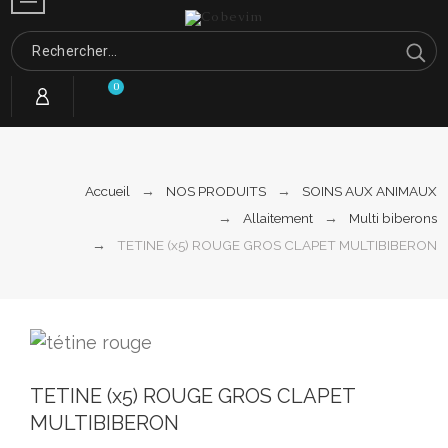
0
Accueil
NOS PRODUITS
SOINS AUX ANIMAUX
Allaitement
Multi biberons
TETINE (x5) ROUGE GROS CLAPET MULTIBIBERON
TETINE (x5) ROUGE GROS CLAPET
MULTIBIBERON