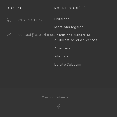
CONTACT
NOTRE SOCIÉTÉ
Livraison
03 25 31 13 64
Mentions légales
contact@cobevim.com
Conditions Générales
d'Utilisation et de Ventes
A propos
sitemap
Le site Cobevim
Création :
sitenco.com