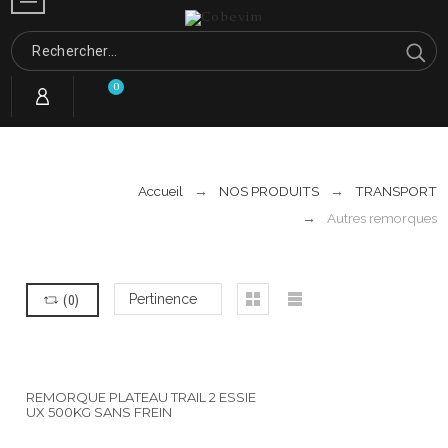
0
Accueil
NOS PRODUITS
TRANSPORT
Autres remorques
(
0
)
Pertinence
REMORQUE PLATEAU TRAIL 2 ESSIE
UX 500KG SANS FREIN