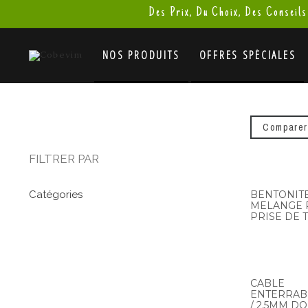
Des Prix, Du Choix, Des Conseils
NOS PRODUITS
OFFRES SPÉCIALES
Comparer
FILTRER PAR
BENTONIT
Catégories
MELANGE 
PRISE DE 
CABLE
ENTERRAB
/ 2,5MM D