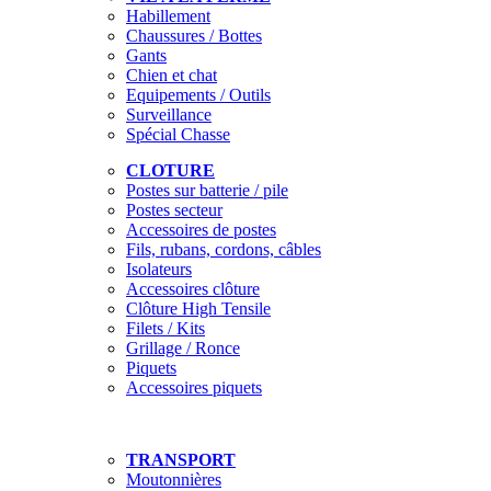
Habillement
Chaussures / Bottes
Gants
Chien et chat
Equipements / Outils
Surveillance
Spécial Chasse
CLOTURE
Postes sur batterie / pile
Postes secteur
Accessoires de postes
Fils, rubans, cordons, câbles
Isolateurs
Accessoires clôture
Clôture High Tensile
Filets / Kits
Grillage / Ronce
Piquets
Accessoires piquets
TRANSPORT
Moutonnières