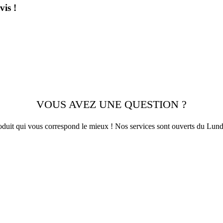
is !
VOUS AVEZ UNE QUESTION ?
roduit qui vous correspond le mieux ! Nos services sont ouverts du Lun