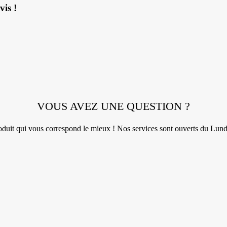
is !
VOUS AVEZ UNE QUESTION ?
roduit qui vous correspond le mieux ! Nos services sont ouverts du Lun