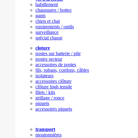
habillement
chaussures / bottes
gants
chien et chat
equipements / outils
surveillance
spécial chasse
cloture
postes sur batterie / pile
postes secteur
accessoires de postes
fils, rubans, cordons, câbles
isolateurs
accessoires clôture
clôture high tensile
filets / kits
grillage / ronce
piquets
accessoires piquets
transport
moutonnières