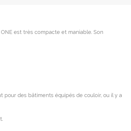
e ONE est très compacte et maniable. Son
 pour des bâtiments équipés de couloir, ou il y a
t.