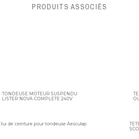
PRODUITS ASSOCIÉS
TONDEUSE MOTEUR SUSPENDU
TE
LISTER NOVA COMPLETE 240V
O
Etui de ceinture pour tondeuse Aesculap
TET
SCO