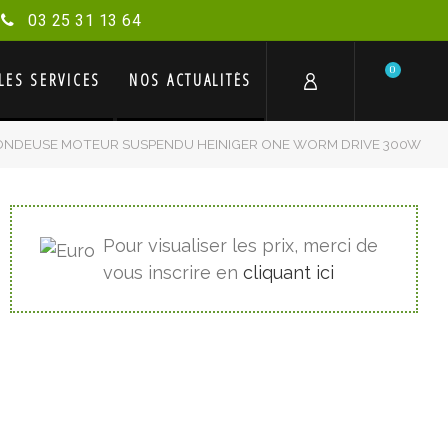
03 25 31 13 64
0
LES SERVICES
NOS ACTUALITÉS
ONDEUSE MOTEUR SUSPENDU HEINIGER ONE WORM DRIVE 300W
Pour visualiser les prix, merci de
vous inscrire en
cliquant ici