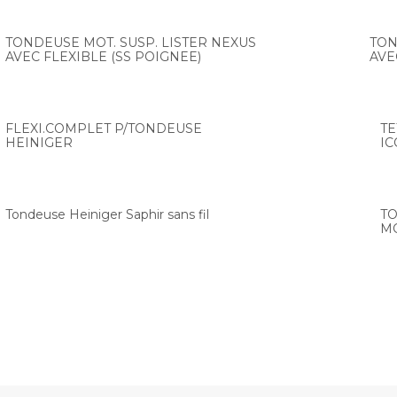
TONDEUSE MOT. SUSP. LISTER NEXUS
TON
AVEC FLEXIBLE (SS POIGNEE)
AVE
FLEXI.COMPLET P/TONDEUSE
T
HEINIGER
I
Tondeuse Heiniger Saphir sans fil
T
M