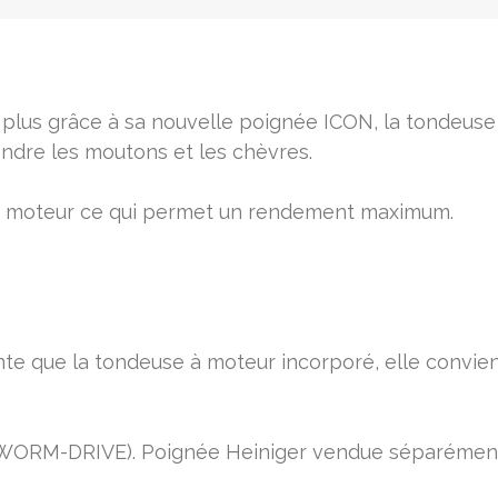
e plus grâce à sa nouvelle poignée ICON, la tondeus
ndre les moutons et les chèvres.
 du moteur ce qui permet un rendement maximum.
e que la tondeuse à moteur incorporé, elle convient
e (WORM-DRIVE). Poignée Heiniger vendue séparémen