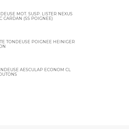
DEUSE MOT. SUSP. LISTER NEXUS
C CARDAN (SS POIGNEE)
ETE TONDEUSE POIGNEE HEINIGER
CON
ONDEUSE AESCULAP ECONOM CL
OUTONS