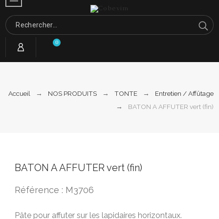
0
Accueil
NOS PRODUITS
TONTE
Entretien / Affûtage
BATON A AFFUTER vert (fin)
BATON A AFFUTER vert (fin)
Référence : M3706
Pâte pour affuter sur les lapidaires horizontaux.