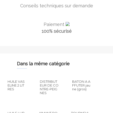
Conseils techniques sur demande
Paiement
100% sécurisé
dans la même catégorie
HUILE VAS
DISTRIBUT
BATON A A
ELINE 2 LIT
EUR DE CO
FFUTER jau
RES
NTRE-PEIG
ne (gros)
NES