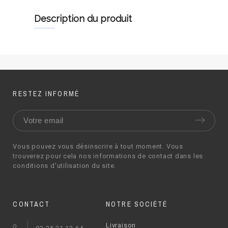
description du produit
RESTEZ INFORMÉ
Vous pouvez vous désinscrire à tout moment. Vous
trouverez pour cela nos informations de contact dans les
conditions d'utilisation du site.
CONTACT
NOTRE SOCIÉTÉ
Livraison