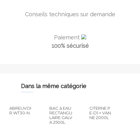
Conseils techniques sur demande
Paiement
100% sécurisé
dans la même catégorie
ABREUVOI
BAC à EAU
CITERNE P
R WT30-N
RECTANGU
E-D1 + VAN
LAIRE GALV
NE 2000L
A 2500L