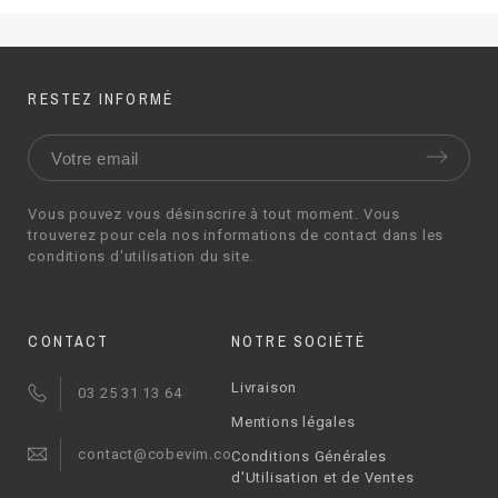
RESTEZ INFORMÉ
Vous pouvez vous désinscrire à tout moment. Vous
trouverez pour cela nos informations de contact dans les
conditions d'utilisation du site.
CONTACT
NOTRE SOCIÉTÉ
Livraison
03 25 31 13 64
Mentions légales
contact@cobevim.com
Conditions Générales
d'Utilisation et de Ventes