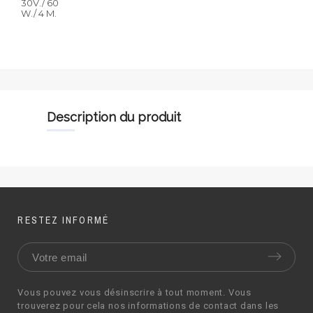
30V./ 60
W./ 4 M.
description du produit
RESTEZ INFORMÉ
Vous pouvez vous désinscrire à tout moment. Vous
trouverez pour cela nos informations de contact dans les