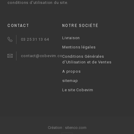
conditions d'utilisation du site.
CONTACT
NOTRE SOCIÉTÉ
Livraison
03 25 31 13 64
Mentions légales
contact@cobevim.com
Conditions Générales
d'Utilisation et de Ventes
A propos
sitemap
Le site Cobevim
Création :
sitenco.com