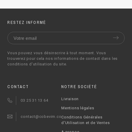
RESTEZ INFORMÉ
Vous pouvez vous désinscrire à tout moment. Vous
trouverez pour cela nos informations de contact dans les
conditions d'utilisation du site.
CONTACT
NOTRE SOCIÉTÉ
Livraison
03 25 31 13 64
Mentions légales
contact@cobevim.com
Conditions Générales
d'Utilisation et de Ventes
A propos