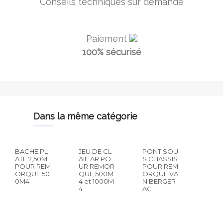
Conseils techniques sur demande
Paiement
100% sécurisé
dans la même catégorie
BACHE PL
JEU DE CL
PONT SOU
ATE 2,50M
AIE AR PO
S CHASSIS
POUR REM
UR REMOR
POUR REM
ORQUE 50
QUE 500M
ORQUE VA
0M4
4 et 1000M
N BERGER
4
AC