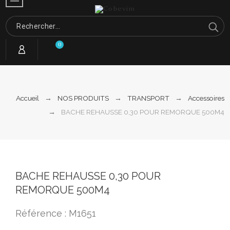
0
Accueil
NOS PRODUITS
TRANSPORT
Accessoires
BACHE REHAUSSE 0,30 POUR REMORQUE 500M4
BACHE REHAUSSE 0,30 POUR
REMORQUE 500M4
Référence : M1651