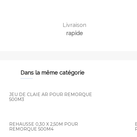
Livraison
rapide
dans la même catégorie
JEU DE CLAIE AR POUR REMORQUE
500M3
REHAUSSE 0,30 X 2,50M POUR
REMORQUE 500M4