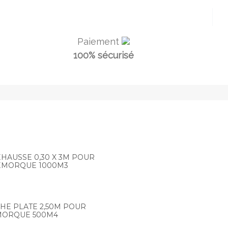
Paiement
100% sécurisé
HAUSSE 0,30 X 3M POUR
EMORQUE 1000M3
HE PLATE 2,50M POUR
ORQUE 500M4