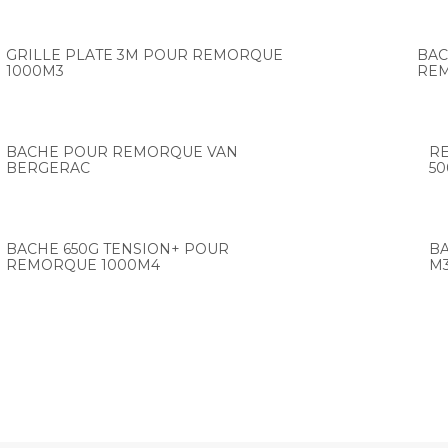
GRILLE PLATE 3M POUR REMORQUE
BAC
1000M3
REM
BACHE POUR REMORQUE VAN
R
BERGERAC
50
BACHE 650G TENSION+ POUR
B
REMORQUE 1000M4
M3