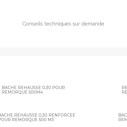
Conseils techniques sur demande
BACHE REHAUSSE 0,30 POUR
RE
REMORQUE 500M4
R
BACHE REHAUSSE 0,30 RENFORCEE
BAC
POUR REMORQUE 500 M3
REM