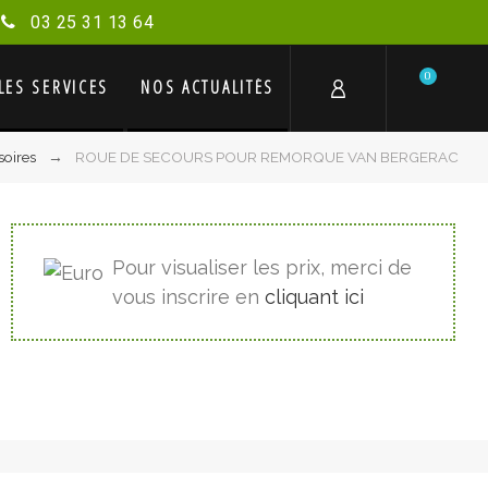
03 25 31 13 64
0
LES SERVICES
NOS ACTUALITÉS
soires
ROUE DE SECOURS POUR REMORQUE VAN BERGERAC
Pour visualiser les prix, merci de
vous inscrire en
cliquant ici