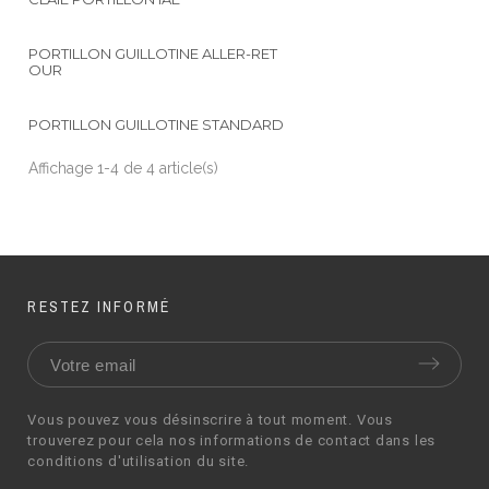
PORTILLON GUILLOTINE ALLER-RET
OUR
PORTILLON GUILLOTINE STANDARD
Affichage 1-4 de 4 article(s)
RESTEZ INFORMÉ
Vous pouvez vous désinscrire à tout moment. Vous
trouverez pour cela nos informations de contact dans les
conditions d'utilisation du site.