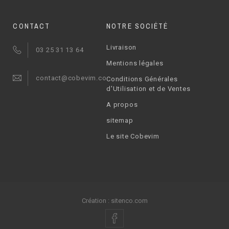
CONTACT
NOTRE SOCIÉTÉ
Livraison
03 25 31 13 64
Mentions légales
contact@cobevim.com
Conditions Générales
d'Utilisation et de Ventes
A propos
sitemap
Le site Cobevim
Création :
sitenco.com