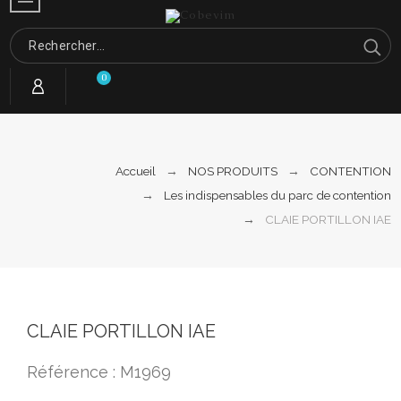
0
Accueil
NOS PRODUITS
CONTENTION
Les indispensables du parc de contention
CLAIE PORTILLON IAE
CLAIE PORTILLON IAE
Référence : M1969