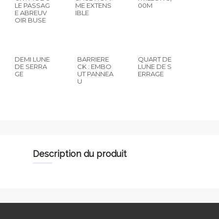
LE PASSAG
ME EXTENS
00M
E ABREUV
IBLE
OIR BUSE
DEMI LUNE
BARRIERE
QUART DE
DE SERRA
CK : EMBO
LUNE DE S
GE
UT PANNEA
ERRAGE
U
description du produit