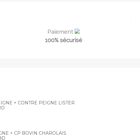
Paiement
100% sécurisé
IGNE + CONTRE PEIGNE LISTER
RO
GNE + CP BOVIN CHAROLAIS
19D