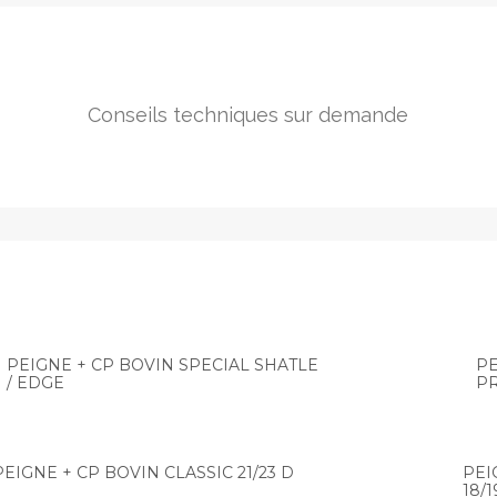
Conseils techniques sur demande
PEIGNE + CP BOVIN SPECIAL SHATLE
PE
/ EDGE
P
PEIGNE + CP BOVIN CLASSIC 21/23 D
PEI
18/