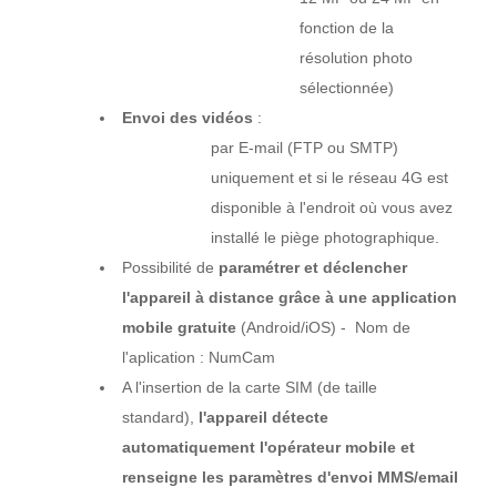
fonction de la
résolution photo
sélectionnée)
Envoi des vidéos
:
par E-mail (FTP ou SMTP)
uniquement et si le réseau 4G est
disponible à l'endroit où vous avez
installé le piège photographique.
Possibilité de
paramétrer et déclencher
l'appareil à distance grâce à une application
mobile gratuite
(Android/iOS) - Nom de
l'aplication : NumCam
A l'insertion de la carte SIM (de taille
standard),
l'appareil détecte
automatiquement l'opérateur mobile et
renseigne les paramètres d'envoi MMS/email