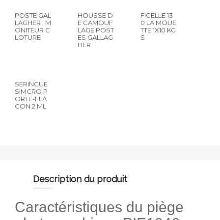
POSTE GAL
HOUSSE D
FICELLE 13
LAGHER : M
E CAMOUF
0 LA MOUE
ONITEUR C
LAGE POST
TTE 1X10 KG
LOTURE
ES GALLAG
S
HER
SERINGUE
SIMCRO P
ORTE-FLA
CON 2 ML
description du produit
Caractéristiques du piège