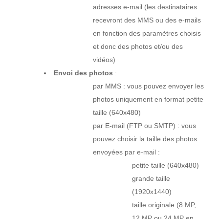
adresses e-mail (les destinataires
recevront des MMS ou des e-mails
en fonction des paramètres choisis
et donc des photos et/ou des
vidéos)
Envoi des photos
:
par MMS : vous pouvez envoyer les
photos uniquement en format petite
taille (640x480)
par E-mail (FTP ou SMTP) : vous
pouvez choisir la taille des photos
envoyées par e-mail :
petite taille (640x480)
grande taille
(1920x1440)
taille originale (8 MP,
12 MP ou 24 MP en