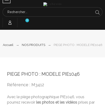
0
Accueil
NOS PRODUITS
PIEGE PHOTO : MODELE PIE1046
PIEGE PHOTO : MODELE PIE1046
Référence : M3412
Avec le piège photographique PIE1046, vous
pourrez recevoir
les photos et les vidéos
prises par