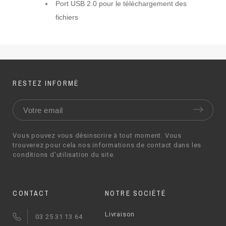
Port USB 2.0 pour le téléchargement des
fichiers
RESTEZ INFORMÉ
Vous pouvez vous désinscrire à tout moment. Vous
trouverez pour cela nos informations de contact dans les
conditions d'utilisation du site.
CONTACT
NOTRE SOCIÉTÉ
Livraison
03 25 31 13 64