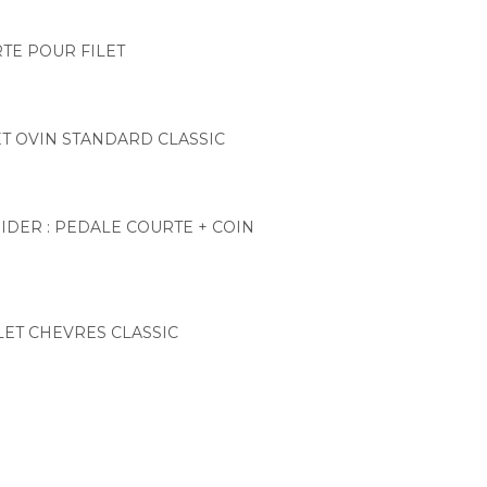
TE POUR FILET
ET OVIN STANDARD CLASSIC
IDER : PEDALE COURTE + COIN
LET CHEVRES CLASSIC