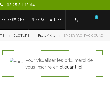
03 25 31 13 64
0
LES SERVICES
NOS ACTUALITÉS
ITS
CLOTURE
Filets / Kits
SPIDER PAC : PACK QUAD
Pour visualiser les prix, merci de
vous inscrire en
cliquant ici