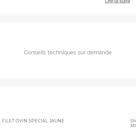
Lire la suite
Conseils techniques sur demande
FILET OVIN SPECIAL JAUNE
SM
M