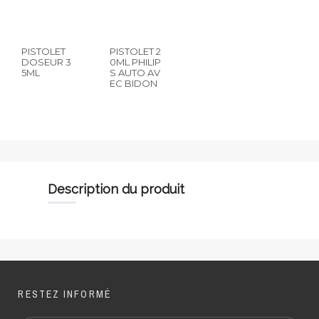
PISTOLET
PISTOLET 2
DOSEUR 3
0ML PHILIP
5ML
S AUTO AV
EC BIDON
description du produit
RESTEZ INFORMÉ