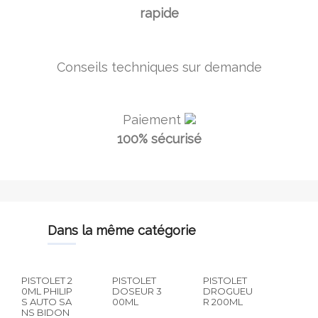
rapide
Conseils techniques sur demande
Paiement
100% sécurisé
dans la même catégorie
PISTOLET 2
PISTOLET
PISTOLET
0ML PHILIP
DOSEUR 3
DROGUEU
S AUTO SA
00ML
R 200ML
NS BIDON