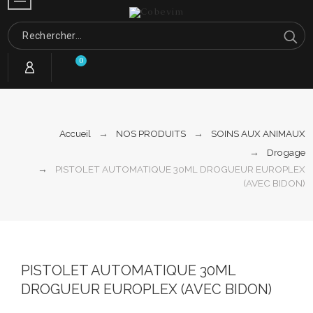
0
Accueil
NOS PRODUITS
SOINS AUX ANIMAUX
Drogage
PISTOLET AUTOMATIQUE 30ML DROGUEUR EUROPLEX
(AVEC BIDON)
PISTOLET AUTOMATIQUE 30ML
DROGUEUR EUROPLEX (AVEC BIDON)