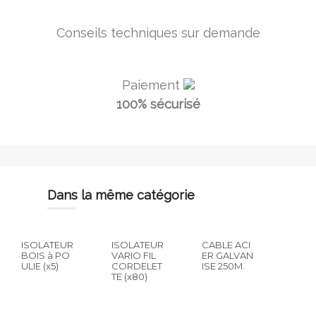
Conseils techniques sur demande
Paiement
100% sécurisé
dans la même catégorie
ISOLATEUR
ISOLATEUR
CABLE ACI
BOIS à PO
VARIO FIL
ER GALVAN
ULIE (x5)
CORDELET
ISE 250M.
TE (x80)