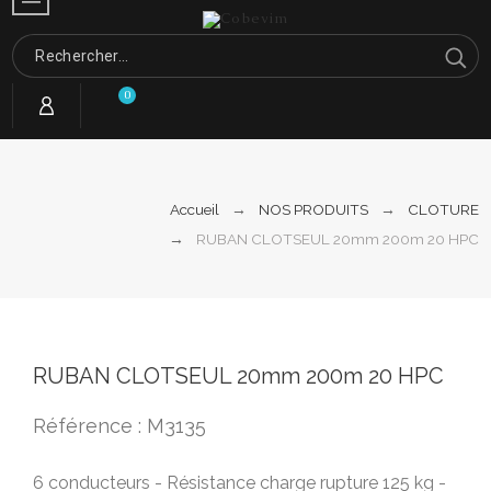
0
Accueil
NOS PRODUITS
CLOTURE
RUBAN CLOTSEUL 20mm 200m 20 HPC
RUBAN CLOTSEUL 20mm 200m 20 HPC
Référence : M3135
6 conducteurs - Résistance charge rupture 125 kg -