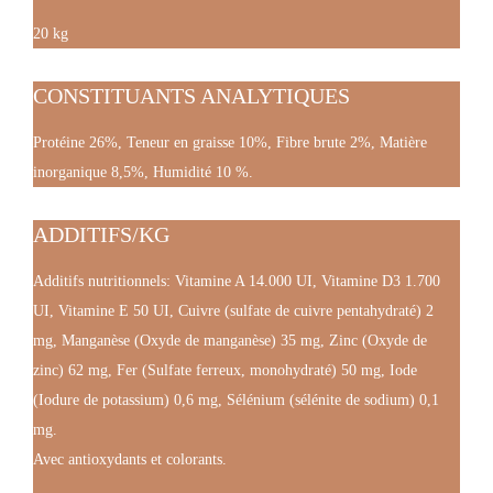
20 kg
CONSTITUANTS ANALYTIQUES
Protéine 26%, Teneur en graisse 10%, Fibre brute 2%, Matière
inorganique 8,5%, Humidité 10 %.
ADDITIFS/KG
Additifs nutritionnels:
Vitamine A 14.000 UI, Vitamine D3 1.700
UI, Vitamine E 50 UI, Cuivre (sulfate de cuivre pentahydraté) 2
mg, Manganèse (Oxyde de manganèse) 35 mg, Zinc (Oxyde de
zinc) 62 mg, Fer (Sulfate ferreux, monohydraté) 50 mg, Iode
(Iodure de potassium) 0,6 mg, Sélénium (sélénite de sodium) 0,1
mg.
Avec antioxydants et colorants.