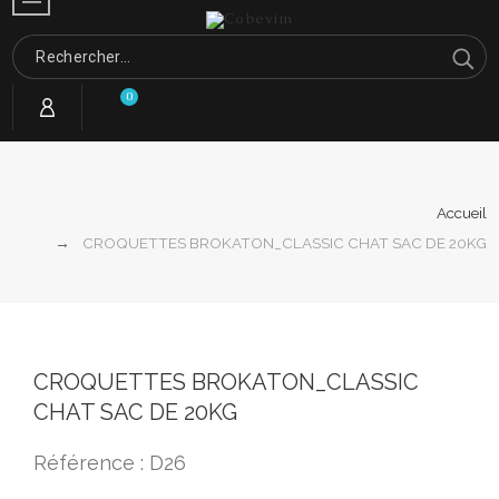
0
Accueil
CROQUETTES BROKATON_CLASSIC CHAT SAC DE 20KG
CROQUETTES BROKATON_CLASSIC
CHAT SAC DE 20KG
Référence : D26