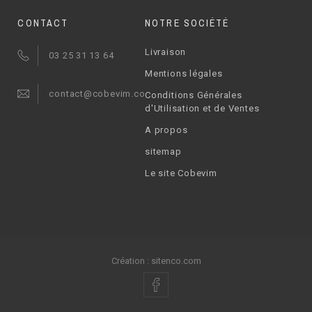
CONTACT
NOTRE SOCIÉTÉ
Livraison
03 25 31 13 64
Mentions légales
contact@cobevim.com
Conditions Générales
d'Utilisation et de Ventes
A propos
sitemap
Le site Cobevim
Création :
sitenco.com