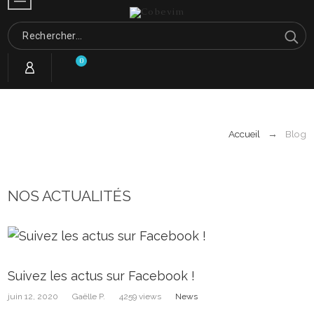
0
Accueil
Blog
NOS ACTUALITÉS
Suivez les actus sur Facebook !
juin 12, 2020
Gaëlle P.
4259 views
News