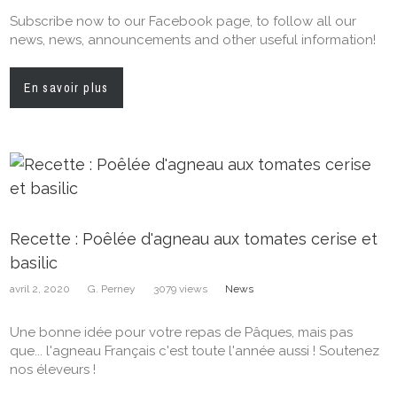
Subscribe now to our Facebook page, to follow all our
news, news, announcements and other useful information!
En savoir plus
Recette : Poêlée d'agneau aux tomates cerise et
basilic
avril 2, 2020
G. Perney
3079 views
News
Une bonne idée pour votre repas de Pâques, mais pas
que... l'agneau Français c'est toute l'année aussi ! Soutenez
nos éleveurs !