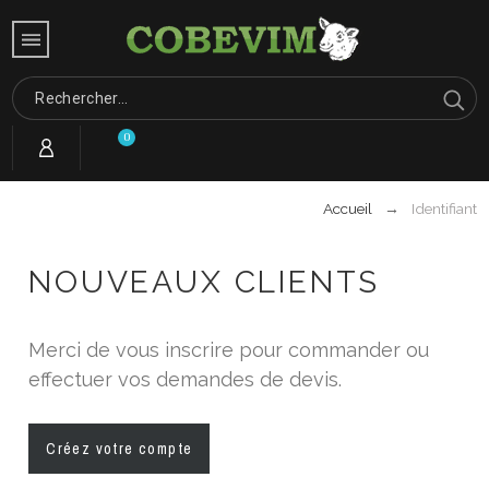
0
Accueil
Identifiant
NOUVEAUX CLIENTS
Merci de vous inscrire pour commander ou
effectuer vos demandes de devis.
Créez votre compte