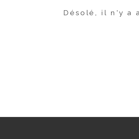
Désolé, il n'y a