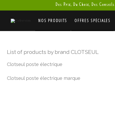
Des Prix, Du Choix, Des Conseils
NOS PRODUITS
OFFRES SPÉCIALES
List of products by brand CLOTSEUL
Clotseul poste électrique
Clotseul poste électrique marque