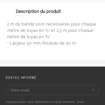
description du produit
2 m de bande sont nécessaires pour chaque
mètre de tuyau en ½" et 2,5 m pour chaque
mètre de tuyau en ¾"
• Largeur 50 mm; Rouleau de 50 m
RESTEZ INFORMÉ
Vous pouvez vous désinscrire à tout moment. Vous