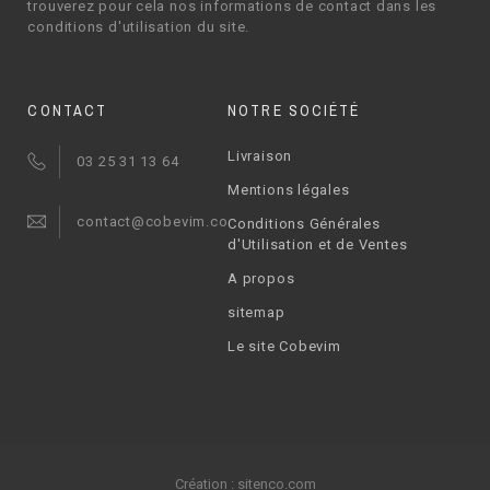
trouverez pour cela nos informations de contact dans les
conditions d'utilisation du site.
CONTACT
NOTRE SOCIÉTÉ
Livraison
03 25 31 13 64
Mentions légales
contact@cobevim.com
Conditions Générales
d'Utilisation et de Ventes
A propos
sitemap
Le site Cobevim
Création :
sitenco.com