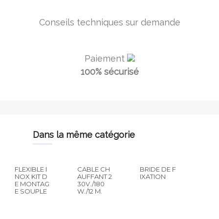
Conseils techniques sur demande
Paiement
100% sécurisé
dans la même catégorie
FLEXIBLE I
CABLE CH
BRIDE DE F
NOX KIT D
AUFFANT 2
IXATION
E MONTAG
30V./180
E SOUPLE
W./12 M.